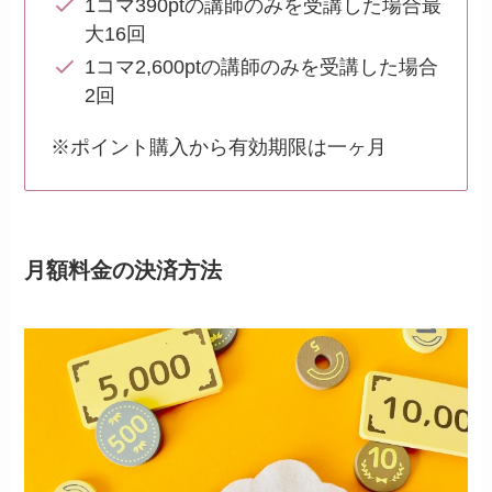
1コマ390ptの講師のみを受講した場合最
大16回
1コマ2,600ptの講師のみを受講した場合
2回
※ポイント購入から有効期限は一ヶ月
月額料金の決済方法