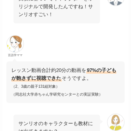
リジナルで開発したんですね！サ
ンリオすごい！
言語学ママ
レッスン動画合計約20分の動画を
97%の子ども
が飽きずに視聴できた
そうですよ。
（2、3歳の親子131組対象）
（同志社大学赤ちゃん学研究センターとの実証実験）
サンリオのキャラクターも教材に