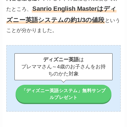
Sanrio English Masterはディ
たところ、
ズニー英語システムの約1/3の値段
という
ことが分かりました。
ディズニー英語
は
プレママさん～4歳のお子さんをお持
ちのかた対象
「ディズニー英語システム」無料サンプ
ルプレゼント