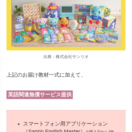
出典：株式会社サンリオ
上記のお届け教材一式に加えて、
英語関連無償サービス提供
スマートフォン用アプリケーション
（Sanrio English Master）
※購入日から4年