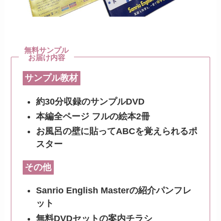
無料サンプル
お届け内容
サンプル教材
約30分収録のサンプルDVD
本編全ページ フルの絵本2冊
お風呂の壁に貼ってABCを覚えられるポ
スター
その他
Sanrio English Masterの紹介パンフレ
ット
無料DVDセットの案内チラシ