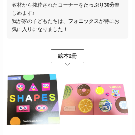
教材から抜粋されたコーナーを
たっぷり30分
楽
しめます♪
我が家の子どもたちは、
フォニックス
が特にお
気に入りになりました！
絵本2冊