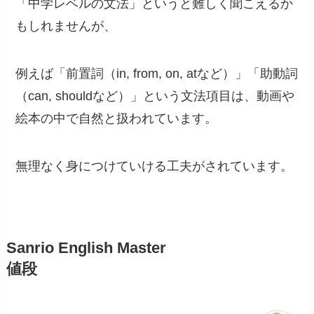
「中学レベルの文法」というと難しく聞こえるか
もしれませんが、
例えば「前置詞（in, from, on, atなど）」「助動詞
（can, shouldなど）」という文法項目は、動画や
絵本の中で自然と扱われています。
無理なく身につけていける工夫がされています。
Sanrio English Master
値段