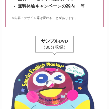
無料体験キャンペーンの案内
等
※内容・デザイン等は変わることがあります。
サンプルDVD
（30分収録）