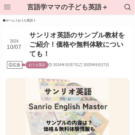
言語学ママの子ども英語＋
ホーム
おうち英語
サンリオ英語のサンプル教材を
2024
ご紹介！価格や無料体験につい
10/07
ても！
広告
2024年10月7日
2025年9月27日
おうち英語