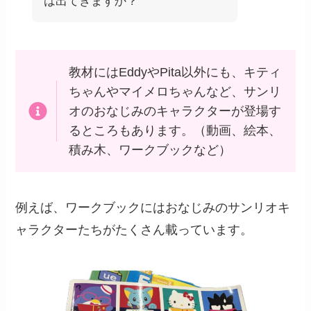
は出てきますか？
教材にはEddyやPita以外にも、キティ
ちゃんやマイメロちゃんなど、サンリ
オのおなじみのキャラクターが登場す
るところもあります。（動画、絵本、
積み木、ワークブックなど）
例えば、ワークブックにはおなじみのサンリオキ
ャラクターたちがたくさん載っています。