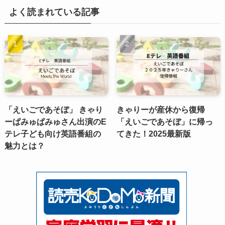
よく読まれている記事
「えいごであそぼ」 きゃり
きゃりーが産休から復帰
ーぱみゅぱみゅさん出演のE
「えいごであそぼ」に帰っ
テレ子ども向け英語番組の
てきた！2025最新版
魅力とは？