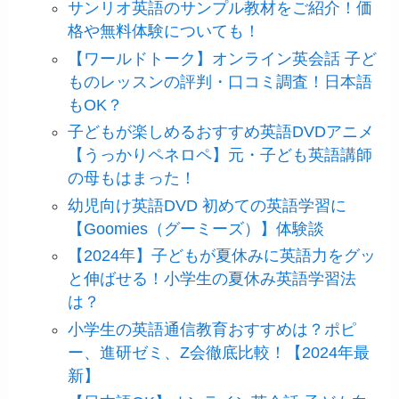
サンリオ英語のサンプル教材をご紹介！価
格や無料体験についても！
【ワールドトーク】オンライン英会話 子ど
ものレッスンの評判・口コミ調査！日本語
もOK？
子どもが楽しめるおすすめ英語DVDアニメ
【うっかりペネロペ】元・子ども英語講師
の母もはまった！
幼児向け英語DVD 初めての英語学習に
【Goomies（グーミーズ）】体験談
【2024年】子どもが夏休みに英語力をグッ
と伸ばせる！小学生の夏休み英語学習法
は？
小学生の英語通信教育おすすめは？ポピ
ー、進研ゼミ、Z会徹底比較！【2024年最
新】