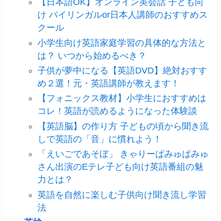
【日本語OK】オンライン英会話 子ども向
け バイリンガルor日本人講師のおすすめス
クール
小学生向け英語家庭学習の具体的な方法と
は？ いつから始めるべき？
子供が夢中になる【英語DVD】絶対おすす
め２選！元・英語講師が教えます！
【フォニックス教材】小学生におすすめは
コレ！英語が読めるようになった体験談
【英語脳】の作り方 子どもの頃から聞き流
しで英語の「音」に慣れよう！
「えいごであそぼ」 きゃりーぱみゅぱみゅ
さん出演のEテレ子ども向け英語番組の魅
力とは？
英語を自然に楽しむ子供向け聞き流し学習
法