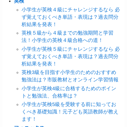
英検
小学生が英検４級にチャレンジするなら 必
ず覚えておくべき単語・表現は？過去問分
析結果を発表！
英検５級から４級までの勉強期間と学習
法！小学生の英検４級合格への道！
小学生が英検５級にチャレンジするなら 必
ず覚えておくべき単語・表現は？過去問分
析結果を発表！
英検3級を目指す小学生のためのおすすめ
勉強法は？市販教材とオンライン学習情報
小学生が英検4級に合格するためのポイン
トと勉強法、合格率は？
小学生が英検5級を受験する前に知ってお
くべき基礎知識！元子ども英語教師が教え
ます！