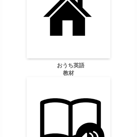
おうち英語
教材