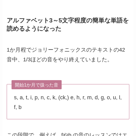
アルファベット3～5文字程度の簡単な単語を
読めるようになった
1か月程でジョリーフォニックスのテキストの42
音中、1/3ほどの音をやり終えていました。
開始1か月で扱った音
s, a, t, i, p, n, c, k, (ck,) e, h, r, m, d, g, o, u, l,
f, b
この段階で、例えば、fやb の音のレッスンではエ