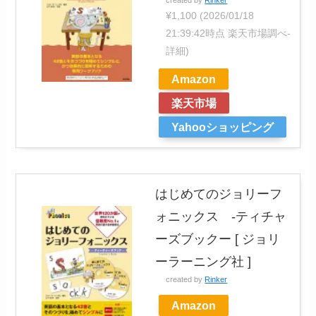
¥1,100
(2026/01/18
21:39:42時点 楽天市場調べ-
詳細)
Amazon
楽天市場
Yahooショッピング
はじめてのジョリーフ
ォニックス -ティチャ
ーズブックー [ ジョリ
ーラーニング社 ]
created by
Rinker
Amazon