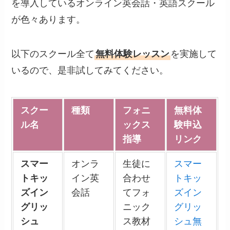
を導入しているオンライン英会話・英語スクール
が色々あります。
以下のスクール全て
無料体験レッスン
を実施して
いるので、是非試してみてください。
スクー
種類
フォニ
無料体
ル名
ックス
験申込
指導
リンク
スマー
オンラ
生徒に
スマー
トキッ
イン英
合わせ
トキッ
ズイン
会話
てフォ
ズイン
グリッ
ニック
グリッ
シュ
ス教材
シュ無