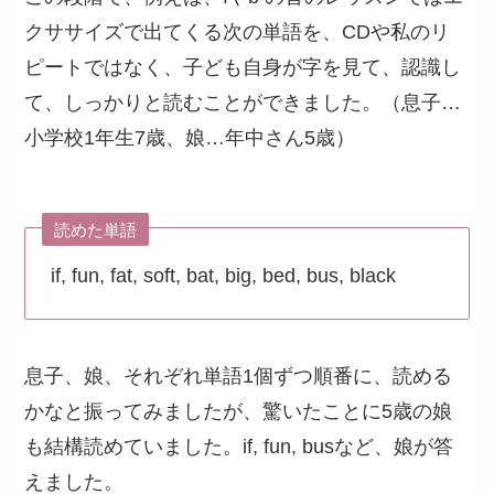
クササイズで出てくる次の単語を、CDや私のリ
ピートではなく、子ども自身が字を見て、認識し
て、しっかりと読むことができました。（息子…
小学校1年生7歳、娘…年中さん5歳）
読めた単語
if, fun, fat, soft, bat, big, bed, bus, black
息子、娘、それぞれ単語1個ずつ順番に、読める
かなと振ってみましたが、驚いたことに5歳の娘
も結構読めていました。if, fun, busなど、娘が答
えました。