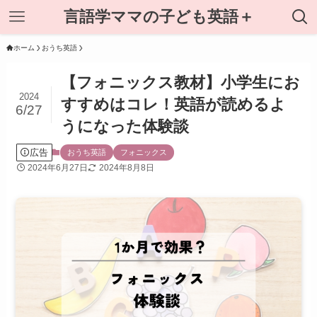
言語学ママの子ども英語＋
ホーム
おうち英語
【フォニックス教材】小学生にお
2024
すすめはコレ！英語が読めるよ
6/27
うになった体験談
広告
おうち英語
フォニックス
2024年6月27日
2024年8月8日