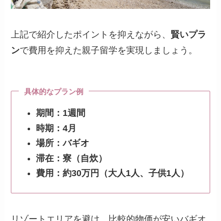
上記で紹介したポイントを抑えながら、
賢いプラ
ン
で費用を抑えた親子留学を実現しましょう。
具体的なプラン例
期間：1週間
時期：4月
場所：バギオ
滞在：寮（自炊）
費用：約30万円（大人1人、子供1人）
リゾートエリアを避け、比較的物価が安いバギオ