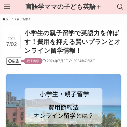
言語学ママの子ども英語＋
ホーム
親子留学
小学生の親子留学で英語力を伸ば
2024
す！費用を抑える賢いプランとオ
7/02
ンライン留学情報！
広告
2024年7月2日
2024年7月3日
親子留学