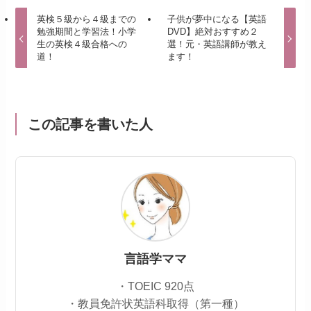
英検５級から４級までの
子供が夢中になる【英語
勉強期間と学習法！小学
DVD】絶対おすすめ２
生の英検４級合格への
選！元・英語講師が教え
道！
ます！
この記事を書いた人
言語学ママ
・TOEIC 920点
・教員免許状英語科取得（第一種）