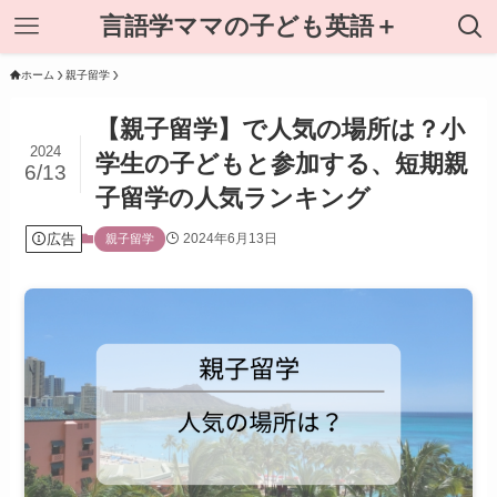
言語学ママの子ども英語＋
ホーム
親子留学
【親子留学】で人気の場所は？小
2024
学生の子どもと参加する、短期親
6/13
子留学の人気ランキング
広告
2024年6月13日
親子留学